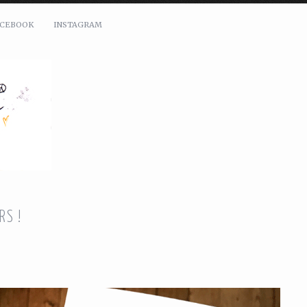
ACEBOOK
INSTAGRAM
S !