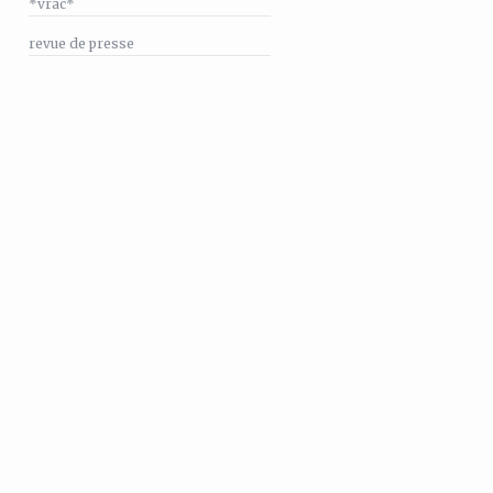
*vrac*
revue de presse