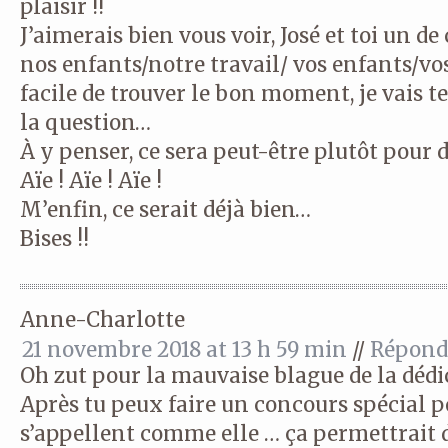
plaisir !!
J’aimerais bien vous voir, José et toi un d
nos enfants/notre travail/ vos enfants/vos
facile de trouver le bon moment, je vais 
la question…
À y penser, ce sera peut-être plutôt pour d
Aïe ! Aïe ! Aïe !
M’enfin, ce serait déjà bien…
Bises !!
Anne-Charlotte
21 novembre 2018 at 13 h 59 min
//
Répond
Oh zut pour la mauvaise blague de la dédi
Après tu peux faire un concours spécial po
s’appellent comme elle … ça permettrait 