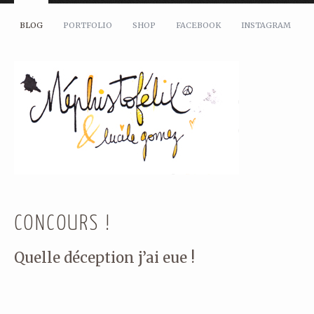
BLOG
PORTFOLIO
SHOP
FACEBOOK
INSTAGRAM
CONCOURS !
Quelle déception j’ai eue !