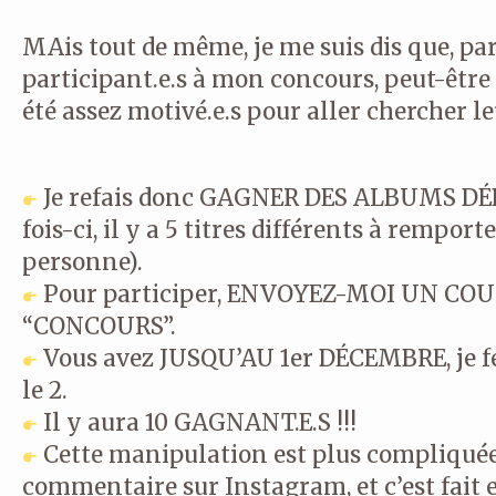
MAis tout de même, je me suis dis que, pa
participant.e.s à mon concours, peut-être 
été assez motivé.e.s pour aller chercher le
Je refais donc GAGNER DES ALBUMS DÉD
fois-ci, il y a 5 titres différents à rempor
personne).
Pour participer, ENVOYEZ-MOI UN COUR
“CONCOURS”.
Vous avez JUSQU’AU 1er DÉCEMBRE, je 
le 2.
Il y aura 10 GAGNANT.E.S !!!
Cette manipulation est plus compliqué
commentaire sur Instagram, et c’est fait