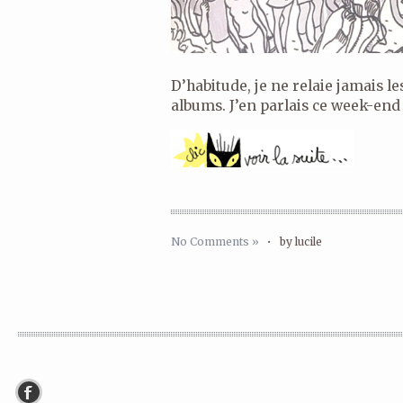
D’habitude, je ne relaie jamais le
albums. J’en parlais ce week-end 
No Comments »
•
by lucile