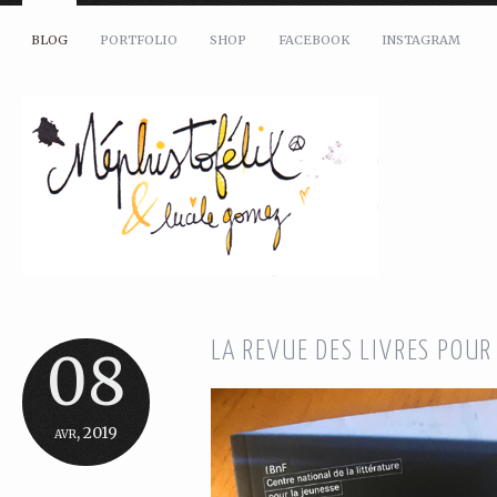
BLOG
PORTFOLIO
SHOP
FACEBOOK
INSTAGRAM
LA REVUE DES LIVRES POUR
08
avr, 2019