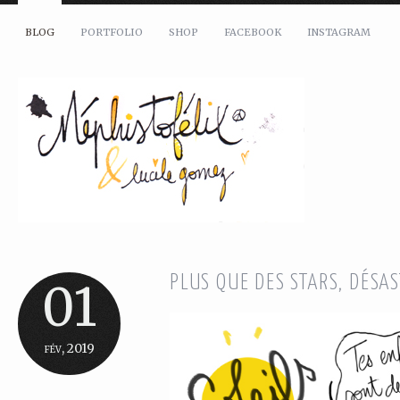
BLOG
PORTFOLIO
SHOP
FACEBOOK
INSTAGRAM
PLUS QUE DES STARS, DÉSAS
01
fév, 2019