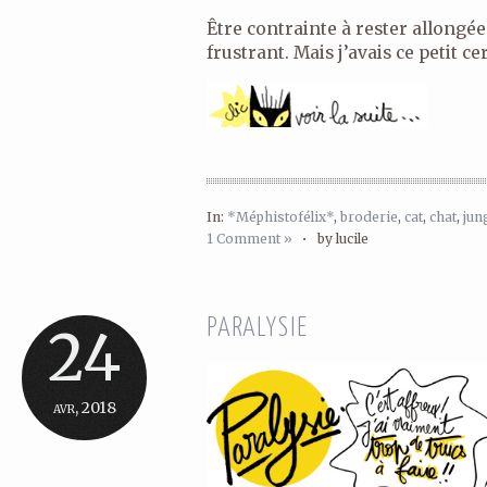
Être contrainte à rester allongée
frustrant. Mais j’avais ce petit cer
In:
*Méphistofélix*
,
broderie
,
cat
,
chat
,
jun
1 Comment »
•
by lucile
PARALYSIE
24
avr, 2018