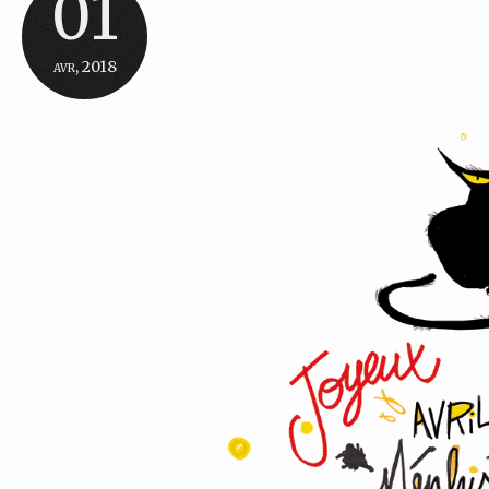
01
avr, 2018