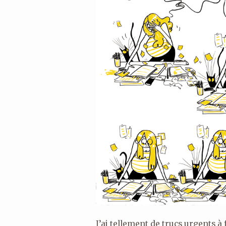
J’ai tellement de trucs urgents à 