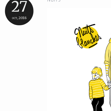
27
oct, 2018