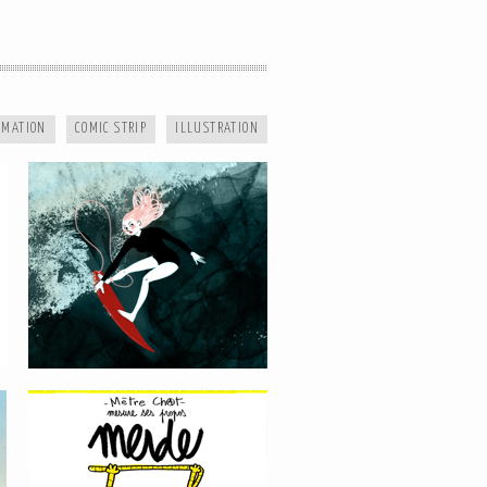
IMATION
COMIC STRIP
ILLUSTRATION
MÈTRE CHAT
LIFE IS TOO SHORT