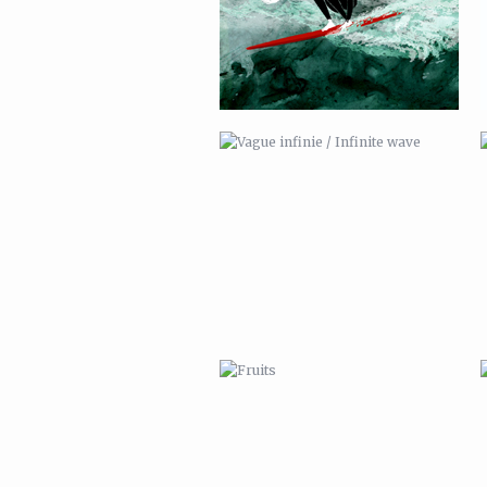
FRUITS
DANSE ! / DANCE !