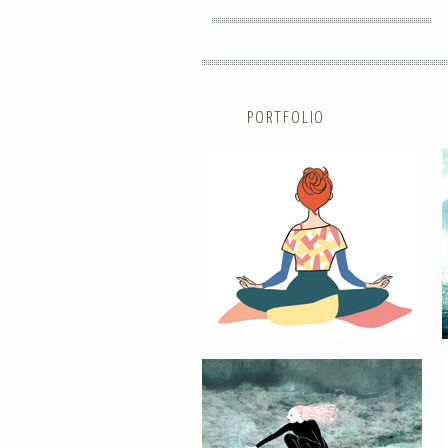
PORTFOLIO
GREEN WAVE #04
VAGUE INFINIE / INFINITE WAVE