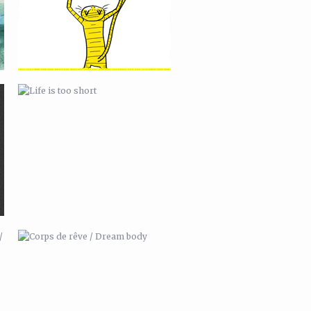
CORPS DE RÊVE / DREAM BODY
GREEN WAVE #01