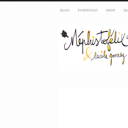
BLOG
PORTFOLIO
SHOP
F