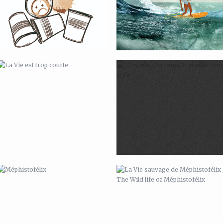
MÉPHISTOFÉLIX
LA VIE SAUVAGE DE
MÉPHISTOFÉLIX / THE WILD LIFE OF
MÉPHISTOFÉLIX
GREEN WAVE #02
SURF STRIPS