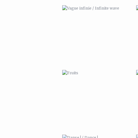
FRUITS
DANSE ! / DANCE !