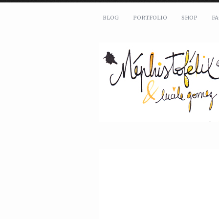
BLOG
PORTFOLIO
SHOP
F