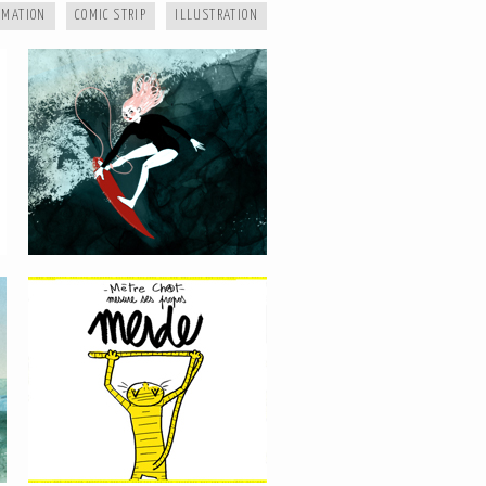
IMATION
COMIC STRIP
ILLUSTRATION
MÈTRE CHAT
LIFE IS TOO SHORT