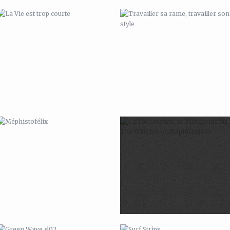
MÉPHISTOFÉLIX
LA VIE SAUVAGE DE
MÉPHISTOFÉLIX / THE WILD LIFE OF
MÉPHISTOFÉLIX
GREEN WAVE #02
SURF STRIPS