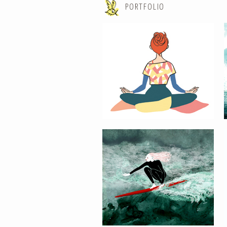
PORTFOLIO
GREEN WAVE #04
VAGUE INFINIE / INFINITE WAVE