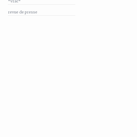
*vrac*
revue de presse