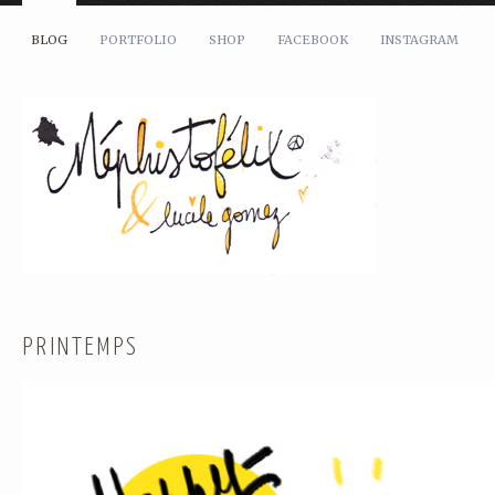
BLOG
PORTFOLIO
SHOP
FACEBOOK
INSTAGRAM
PRINTEMPS