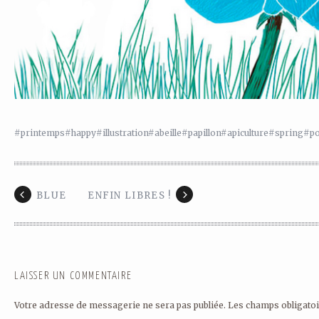
#printemps
#happy
#illustration
#abeille
#papillon
#apiculture
#spring
#po
BLUE
ENFIN LIBRES !
LAISSER UN COMMENTAIRE
Votre adresse de messagerie ne sera pas publiée.
Les champs obligatoi