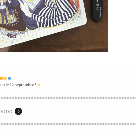
um
le 12 septembre !
DODO