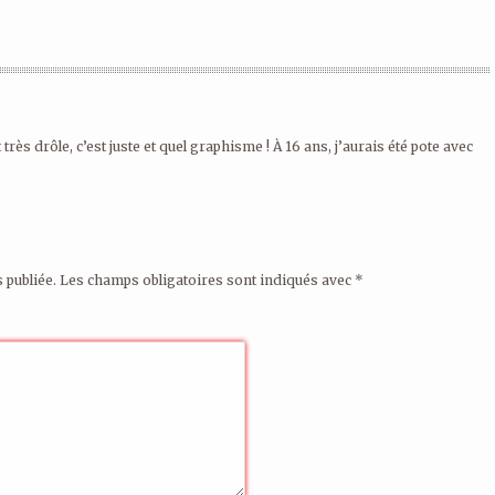
t très drôle, c’est juste et quel graphisme ! À 16 ans, j’aurais été pote avec
 publiée.
Les champs obligatoires sont indiqués avec
*