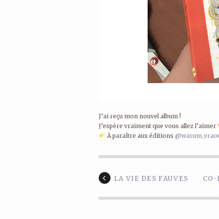
J’ai reçu mon nouvel album !
J’espère vraiment que vous allez l’aimer
À paraître aux éditions
@warum_vrao
LA VIE DES FAUVES
CO-