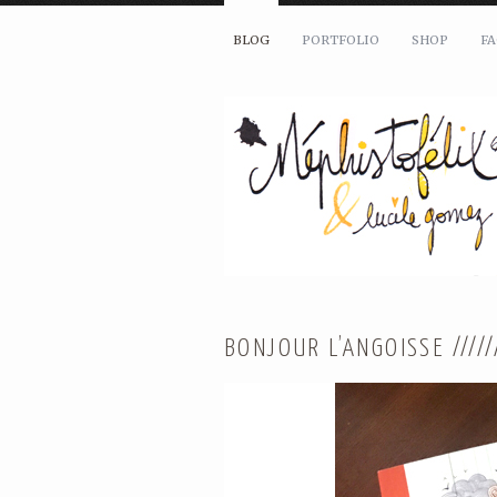
BLOG
PORTFOLIO
SHOP
F
BONJOUR L’ANGOISSE /////