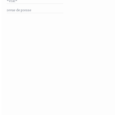
*vrac*
revue de presse