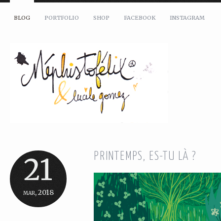
BLOG
PORTFOLIO
SHOP
FACEBOOK
INSTAGRAM
PRINTEMPS, ES-TU LÀ ?
21
mar, 2018