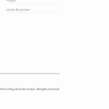
*vrac*
revue de presse
015 Le blog de Lucile Gomez. All rights reserved.