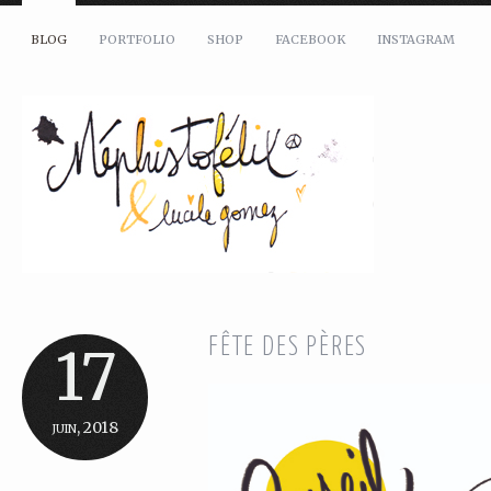
BLOG
PORTFOLIO
SHOP
FACEBOOK
INSTAGRAM
FÊTE DES PÈRES
17
juin, 2018