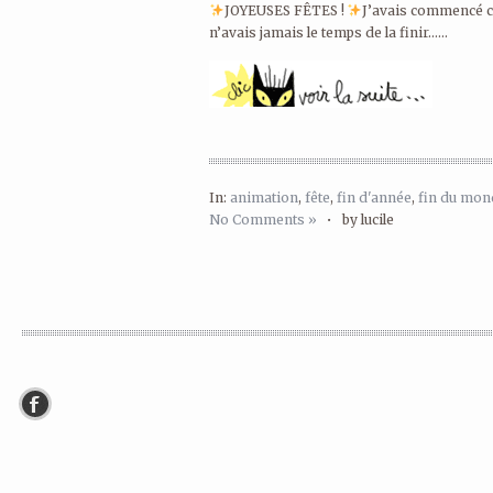
JOYEUSES FÊTES !
J’avais commencé ce
n’avais jamais le temps de la finir…...
In:
animation
,
fête
,
fin d'année
,
fin du mon
No Comments »
•
by lucile