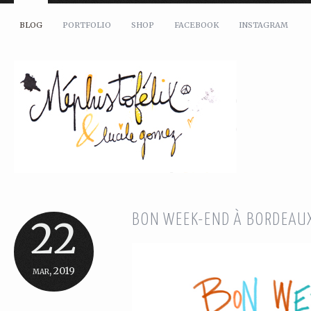
BLOG
PORTFOLIO
SHOP
FACEBOOK
INSTAGRAM
BON WEEK-END À BORDEAU
22
mar, 2019