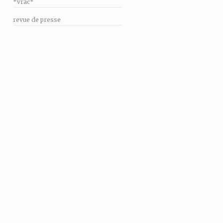
*vrac*
revue de presse