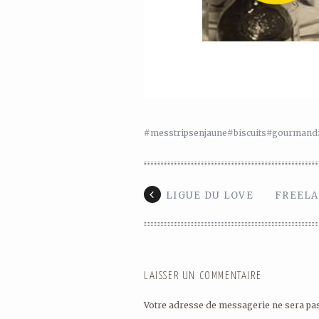
#messtripsenjaune
#biscuits
#gourmand
LIGUE DU LOVE
FREELA
LAISSER UN COMMENTAIRE
Votre adresse de messagerie ne sera pas