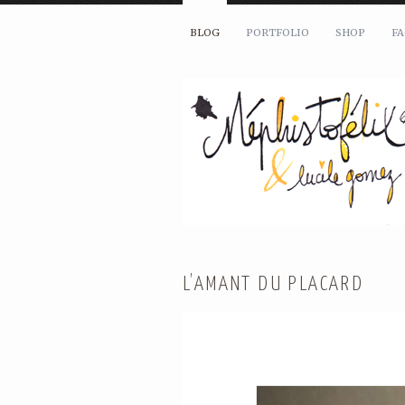
BLOG
PORTFOLIO
SHOP
F
L’AMANT DU PLACARD