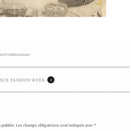
ise
#cielmonmari
NCE FASHION WEEK
 publiée.
Les champs obligatoires sont indiqués avec
*