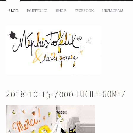
BLOG
PORTFOLIO
SHOP
FACEBOOK
INSTAGRAM
2018-10-15-7000-LUCILE-GOMEZ