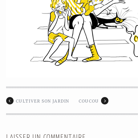
CULTIVER SON JARDIN
COUCOU