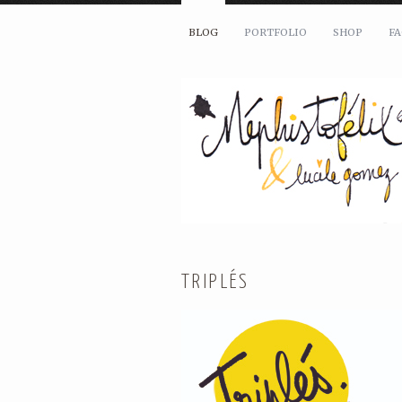
BLOG
PORTFOLIO
SHOP
F
TRIPLÉS