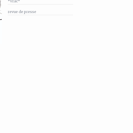
*vrac*
revue de presse