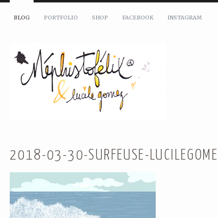
BLOG
PORTFOLIO
SHOP
FACEBOOK
INSTAGRAM
2018-03-30-SURFEUSE-LUCILEGOM