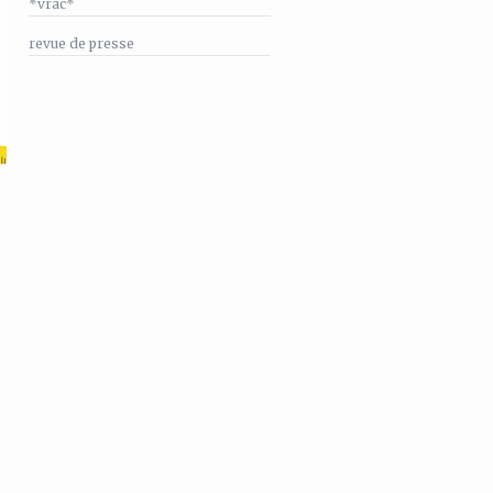
*vrac*
revue de presse