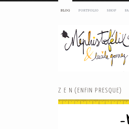
BLOG
PORTFOLIO
SHOP
F
Z E N (ENFIN PRESQUE)