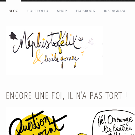
BLOG
PORTFOLIO
SHOP
FACEBOOK
INSTAGRAM
ENCORE UNE FOI, IL N’A PAS TORT !