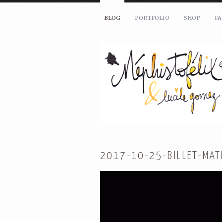
BLOG
PORTFOLIO
SHOP
F
2017-10-25-BILLET-MAT