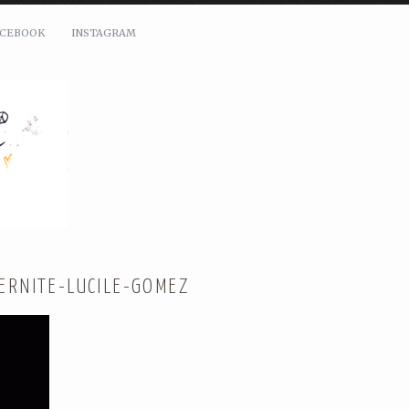
ACEBOOK
INSTAGRAM
ERNITE-LUCILE-GOMEZ